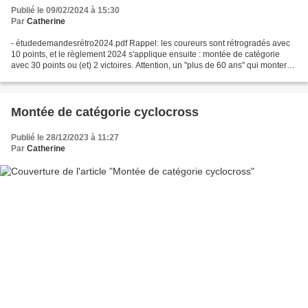
Publié le 09/02/2024 à 15:30
Par
Catherine
- étudedemandesrétro2024.pdf Rappel: les coureurs sont rétrogradés avec
10 points, et le règlement 2024 s'applique ensuite : montée de catégorie
avec 30 points ou (et) 2 victoires. Attention, un "plus de 60 ans" qui monterait
de catégorie en début de...
Montée de catégorie cyclocross
Publié le 28/12/2023 à 11:27
Par
Catherine