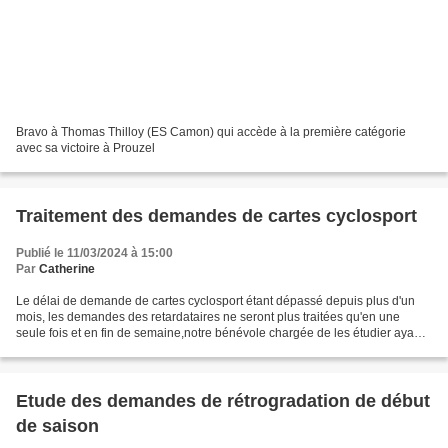
Bravo à Thomas Thilloy (ES Camon) qui accède à la première catégorie
avec sa victoire à Prouzel
Traitement des demandes de cartes cyclosport
Publié le 11/03/2024 à 15:00
Par
Catherine
Le délai de demande de cartes cyclosport étant dépassé depuis plus d'un
mois, les demandes des retardataires ne seront plus traitées qu'en une
seule fois et en fin de semaine,notre bénévole chargée de les étudier ayant
aussi une activité salariée et une...
Etude des demandes de rétrogradation de début
de saison