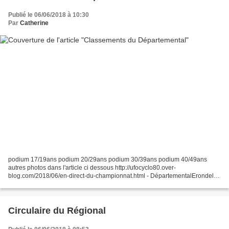
Publié le 06/06/2018 à 10:30
Par
Catherine
podium 17/19ans podium 20/29ans podium 30/39ans podium 40/49ans
autres photos dans l'article ci dessous http://ufocyclo80.over-
blog.com/2018/06/en-direct-du-championnat.html - DépartementalErondelle-
Bailleul.pdf
Circulaire du Régional