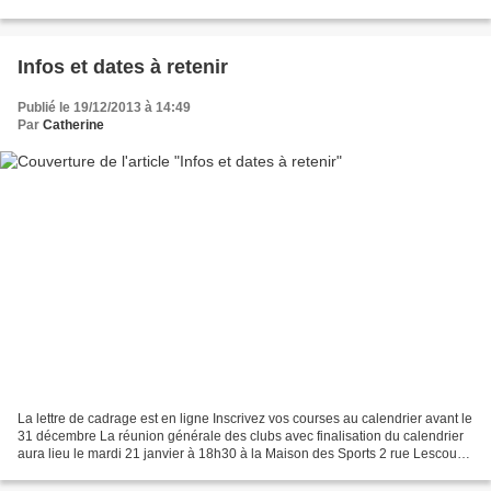
Infos et dates à retenir
Publié le 19/12/2013 à 14:49
Par
Catherine
La lettre de cadrage est en ligne Inscrivez vos courses au calendrier avant le
31 décembre La réunion générale des clubs avec finalisation du calendrier
aura lieu le mardi 21 janvier à 18h30 à la Maison des Sports 2 rue Lescouvé
à Amiens Les demandes...