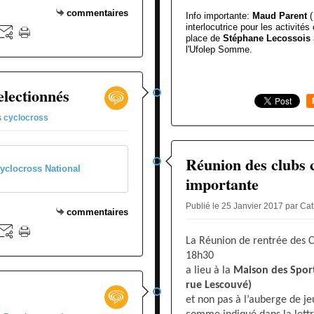
commentaires
Info importante:
Maud Parent
(
interlocutrice pour les activités
place de
Stéphane Lecossois
l'Ufolep Somme.
electionnés
s
cyclocross
Réunion des clubs c
yclocross National
importante
Publié le 25 Janvier 2017 par Ca
commentaires
La Réunion de rentrée des C
18h30
a lieu à la
Maison des Sport
rue Lescouvé)
et non pas à l’auberge de je