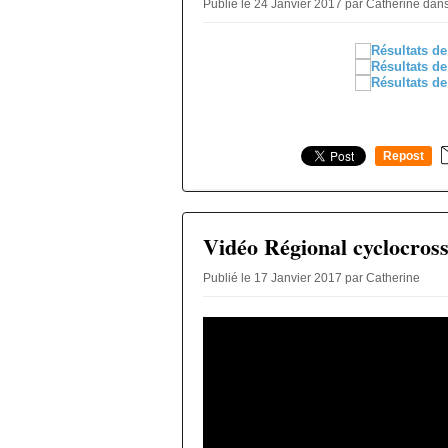
Publié le 24 Janvier 2017 par Catherine
dan
Repost
0
Vidéo Régional cyclocros
Publié le 17 Janvier 2017 par Catherine