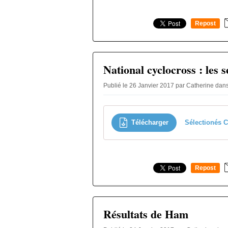
Repost
0
National cyclocross : les s
Publié le 26 Janvier 2017 par Catherine
dan
Télécharger
Sélectionés C
Repost
0
Résultats de Ham