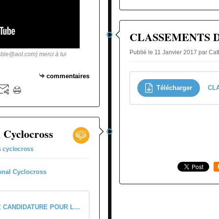
CLASSEMENTS 
Publié le 11 Janvier 2017 par Ca
oble@aol.com) merci à lui
commentaires
Télécharger
l Cyclocross
s
cyclocross
DEMANDE DE CANDIDATURE POUR LE NATIONAL CYCLO-CROSS UFOLEP LIMOGES doc