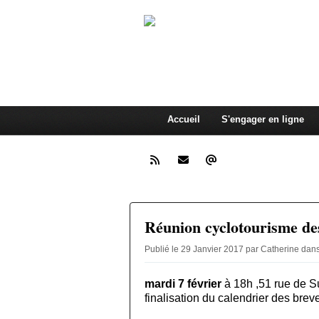
Cyclosport Cy
Somme
Accueil
S'engager en ligne
Réunion cyclotourisme de
Publié le 29 Janvier 2017 par Catherine
dan
mardi 7 février
à 18h ,51 rue de Su
finalisation du calendrier des brev