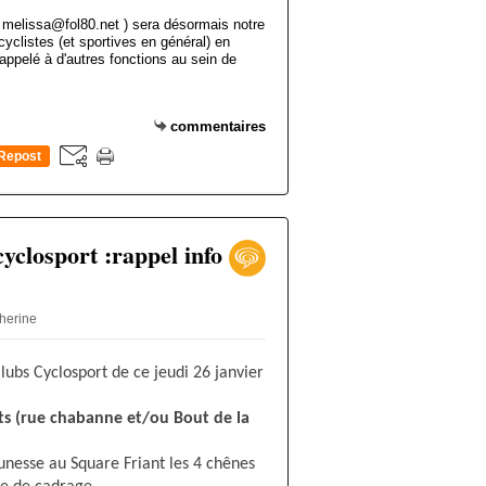
 melissa@fol80.net ) sera désormais notre
 cyclistes (et sportives en général) en
appelé à d'autres fonctions au sein de
commentaires
Repost
0
yclosport :rappel info
therine
lubs Cyclosport de ce jeudi 26 janvier
s (rue chabanne et/ou Bout de la
unesse au Square Friant les 4 chênes