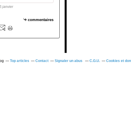
5 janvier
commentaires
log
Top articles
Contact
Signaler un abus
C.G.U.
Cookies et do