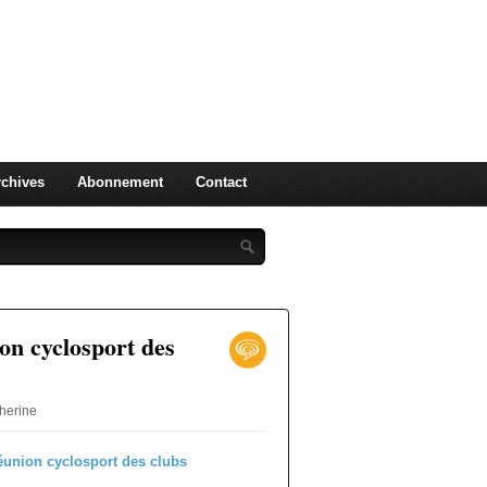
Ufolep
chives
Abonnement
Contact
on cyclosport des
therine