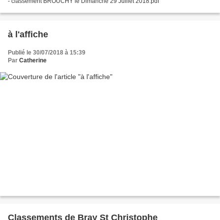
- classement BROUCHY le Dimanche 29 Juillet 2018.pdf
à l'affiche
Publié le 30/07/2018 à 15:39
Par
Catherine
Classements de Bray St Christophe