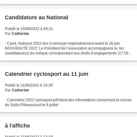
catégorie supérieure est automatique,...
Candidature au National
Publié le 15/06/2022 à 09:11
Par
Catherine
- Cand. National 2022.doc à renvoyer impérativement avant le 26 juin
NOUVEAUTÉ 2022: Le Président de l’association accompagnera la, les
candidature(s) du chèque correspondant aux droits d’engagements (17.50€
pour Adultes et 10.50€ pour les jeunes de –...
Calendrier cyclosport au 11 juin
Publié le 11/06/2022 à 14:35
Par
Catherine
- Calendrier 2022 cyclosport.pdf Ajout des informations concernant la course
de Sailly-Flibeaucourt le 9 juillet
à l'affiche
Publié le 11/06/2022 à 13:19