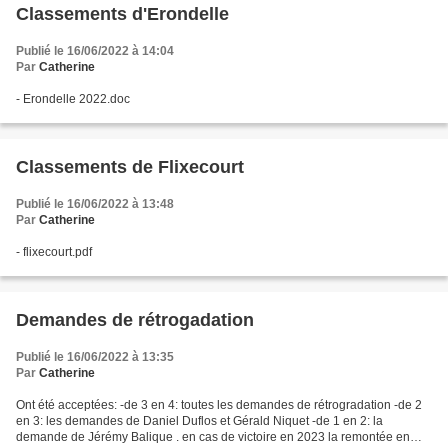
Classements d'Erondelle
Publié le 16/06/2022 à 14:04
Par
Catherine
- Erondelle 2022.doc
Classements de Flixecourt
Publié le 16/06/2022 à 13:48
Par
Catherine
- flixecourt.pdf
Demandes de rétrogadation
Publié le 16/06/2022 à 13:35
Par
Catherine
Ont été acceptées: -de 3 en 4: toutes les demandes de rétrogradation -de 2
en 3: les demandes de Daniel Duflos et Gérald Niquet -de 1 en 2: la
demande de Jérémy Balique . en cas de victoire en 2023 la remontée en