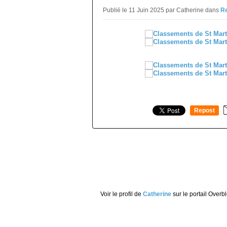
Publié le 11 Juin 2025 par Catherine
dans
Re
Repost
0
Voir le profil de
Catherine
sur le portail Overb