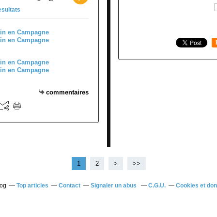
sultats
commentaires
1
2
>
>>
log
Top articles
Contact
Signaler un abus
C.G.U.
Cookies et do