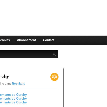
Ufolep
chives
Abonnement
Contact
rchy
rine
dans
Resultats