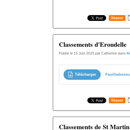
Repost
0
Classements d'Erondelle
Publié le 15 Juin 2025 par Catherine
dans
R
Télécharger
Feuillederesu
Repost
0
Classements de St Marti