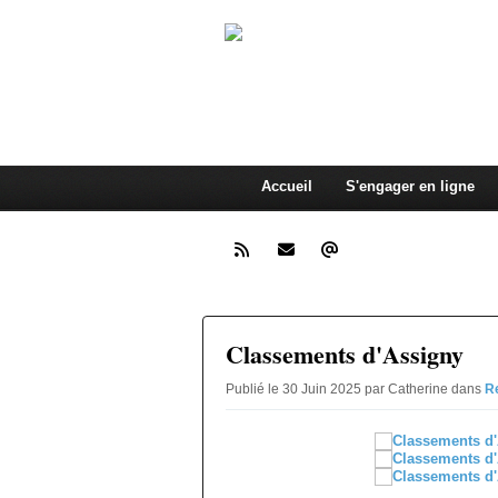
Cyclosport Cy
Somme
Accueil
S'engager en ligne
Classements d'Assigny
Publié le 30 Juin 2025 par Catherine
dans
R