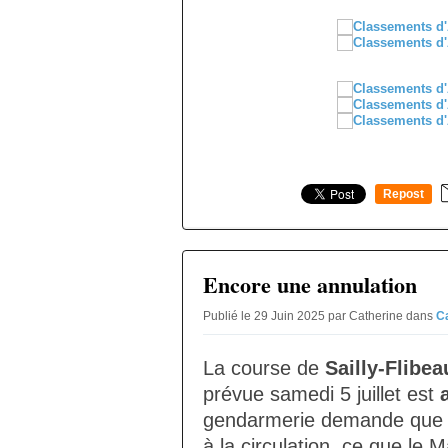
Repost
0
Encore une annulation
Publié le 29 Juin 2025 par Catherine
dans
C
La course de
Sailly-Flibe
prévue samedi 5 juillet est
gendarmerie demande que le
à la circulation, ce que le M