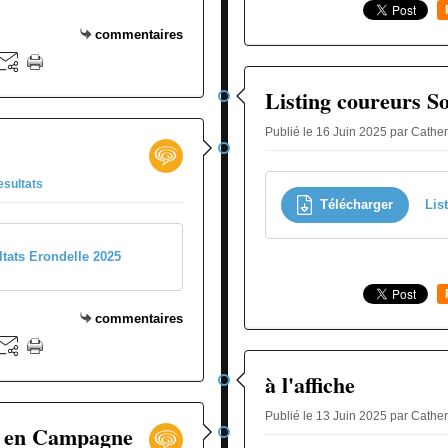
commentaires
Listing coureurs S
Publié le 16 Juin 2025 par Cathe
esultats
Télécharger
Lis
ltats Erondelle 2025
commentaires
à l'affiche
Publié le 13 Juin 2025 par Cathe
n en Campagne