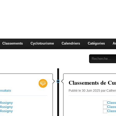
clotourisme Cyclo-cross 
Classements
Cyclotourisme
Calendriers
Catégories
Ar
Classements de Cu
esultats
Publié le 30 Juin 2025 par Cathe