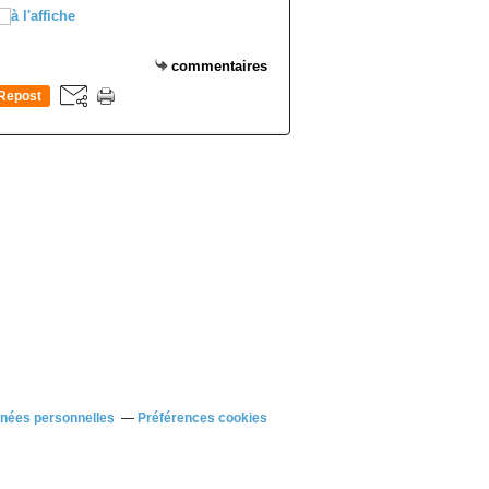
commentaires
Repost
0
nnées personnelles
Préférences cookies